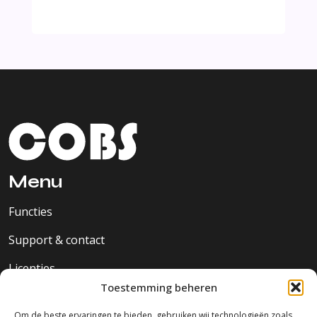
Menu
Functies
Support & contact
Licenties
Toestemming beheren
Privacy
Om de beste ervaringen te bieden, gebruiken wij technologieën zoals