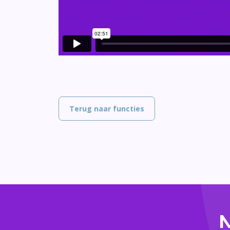
Terug naar functies
M