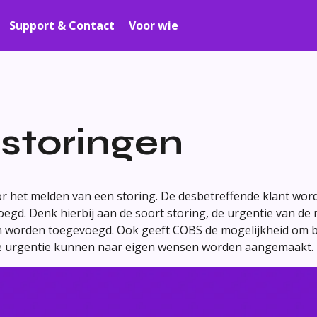
Support & Contact
Voor wie
storingen
r het melden van een storing. De desbetreffende klant wordt
egd. Denk hierbij aan de soort storing, de urgentie van de
an worden toegevoegd. Ook geeft COBS de mogelijkheid om b
de urgentie kunnen naar eigen wensen worden aangemaakt.