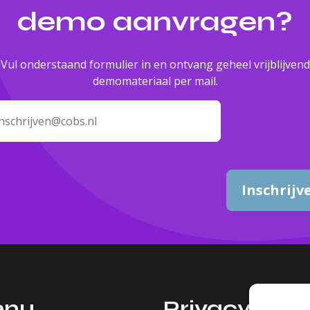
demo aanvragen?
Vul onderstaand formulier in en ontvang geheel vrijblijvend
demomateriaal per mail.
Inschrijv
enu
Privacy