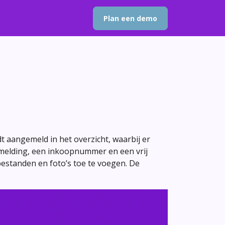
Plan een demo
 aangemeld in het overzicht, waarbij er
 melding, een inkoopnummer en een vrij
estanden en foto’s toe te voegen. De