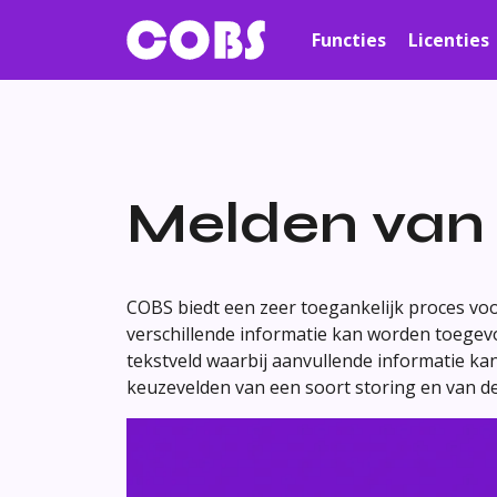
Functies
Licenties
Melden van 
COBS biedt een zeer toegankelijk proces voo
verschillende informatie kan worden toegevo
tekstveld waarbij aanvullende informatie k
keuzevelden van een soort storing en van 