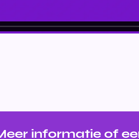
eer informatie of e