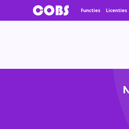
Functies
Licenties
M