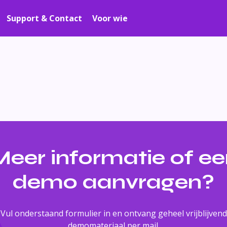
Support & Contact
Voor wie
eer informatie of e
demo aanvragen?
Vul onderstaand formulier in en ontvang geheel vrijblijvend
demomateriaal per mail.